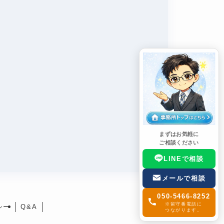
まずはお気軽に
ご相談ください
LINEで相談
メールで相談
050-5466-8252
※留守番電話に
シー
Q&A
つながります。