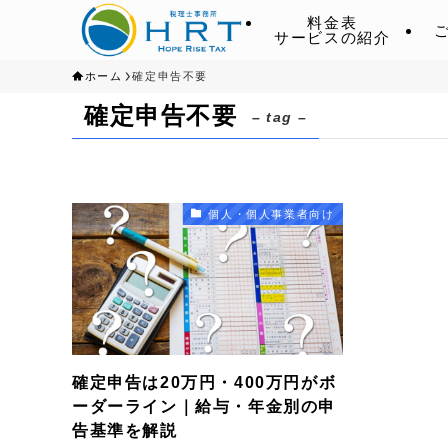
料金表
サービスの紹介
ホーム
確定申告不要
確定申告不要
– tag –
個人・個人事業者向け
確定申告は20万円・400万円がボ
ーダーライン｜給与・年金別の申
告基準を解説