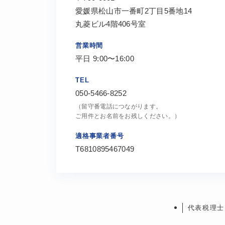
愛媛県松山市一番町2丁目5番地14
丸菱ビル4階406号室
営業時間
平日 9:00〜16:00
TEL
050-5466-8252
（留守番電話につながります。
ご用件とお名前をお残しください。）
適格事業者番号
T6810895467049
代表税理士