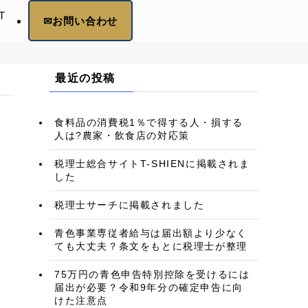
T
✉お問い合わせ
最近の投稿
食料品の消費税1％で得する人・損する
人は?農家・飲食店の対応策
税理士総合サイトT-SHIENに掲載されま
した
税理士サーチに掲載されました
青色事業専従者給与は届出額より少なく
ても大丈夫？条文をもとに税理士が整理
75万円の青色申告特別控除を受けるには
届出が必要？令和9年分の確定申告に向
けた注意点