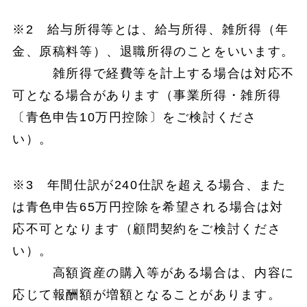
※2 給与所得等とは、給与所得、雑所得（年
金、原稿料等）、退職所得のことをいいます。
雑所得で経費等を計上する場合は対応不
可となる場合があります（事業所得・雑所得
〔青色申告10万円控除〕をご検討くださ
い）。
※3 年間仕訳が240仕訳を超える場合、また
は青色申告65万円控除を希望される場合は対
応不可となります（顧問契約をご検討くださ
い）。
高額資産の購入等がある場合は、内容に
応じて報酬額が増額となることがあります。