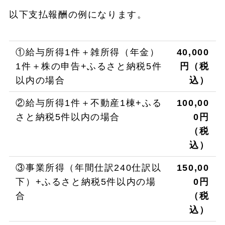
以下支払報酬の例になります。
①給与所得1件＋雑所得（年金）
40,000
1件＋株の申告+ふるさと納税5件
円（税
以内の場合
込）
②給与所得1件＋不動産1棟+ふる
100,00
さと納税5件以内の場合
0円
（税
込）
③事業所得（年間仕訳240仕訳以
150,00
下）+ふるさと納税5件以内の場
0円
合
（税
込）