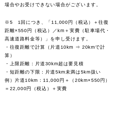
場合やお受けできない場合がございます。
※5 1回につき、「11,000円（税込）＋往復
距離×550円（税込）／km＋実費（駐車場代・
高速道路料金等）」を申し受けます。
・往復距離で計算（片道10km ⇒ 20kmで計
算）
・上限距離：片道30km超は要見積
・短距離の下限：片道5km未満は5km扱い
例）片道10km：11,000円＋（20km×550円）
＝22,000円（税込）＋実費