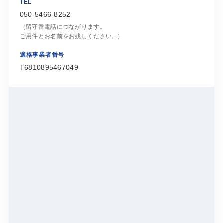
TEL
050-5466-8252
（留守番電話につながります。
ご用件とお名前をお残しください。）
適格事業者番号
T6810895467049