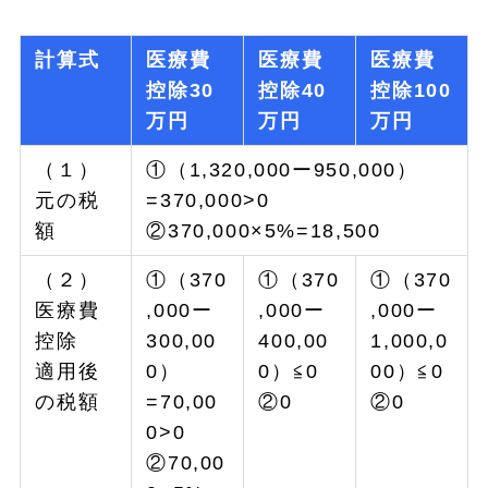
計算式
医療費
医療費
医療費
控除30
控除40
控除100
万円
万円
万円
（１）
①（1,320,000ー950,000）
元の税
=370,000>0
額
②370,000×5%=18,500
（２）
①（370
①（370
①（370
医療費
,000ー
,000ー
,000ー
控除
300,00
400,00
1,000,0
適用後
0）
0）≦0
00）≦0
の税額
=70,00
②0
②0
0>0
②70,00