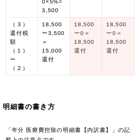
0×5%=
3,500
（３）
18,500
18,500
18,500
還付税
ー3,500
ー0＝
ー0＝
額
＝
18,500
18,500
（１）
15,000
還付
還付
ー
還付
（２）
明細書の書き方
「年分 医療費控除の明細書【内訳書】」の記