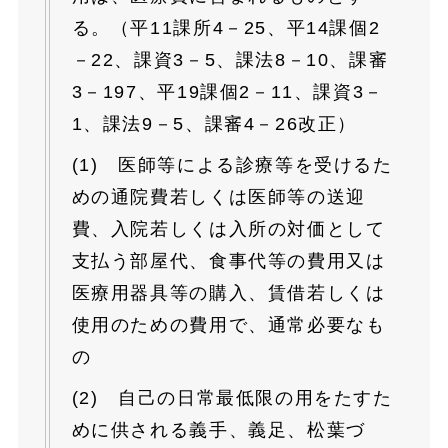
る。（平11課所4－25、平14課個2
－22、課資3－5、課法8－10、課審
3－197、平19課個2－11、課資3－
1、課法9－5、課審4－26改正）
(1) 医師等による診療等を受けるた
めの通院費若しくは医師等の送迎
費、入院若しくは入所の対価として
支払う部屋代、食事代等の費用又は
医療用器具等の購入、賃借若しくは
使用のための費用で、通常必要なも
の
(2) 自己の日常最低限の用をたすた
めに供される義手、義足、松葉づ