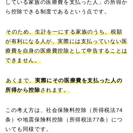
している家族の医療費を支払った人」の所得か
ら控除できる制度であるという点です。
そのため、生計を一にする家族のうち、税額
が有利になる人が、実際には支払っていない医
療費を自身の医療費控除として申告することは
できません。
あくまで、
実際にその医療費を支払った人の
所得から控除
されます。
この考え方は、社会保険料控除（所得税法74
条）や地震保険料控除（所得税法77条）につ
いても同様です。